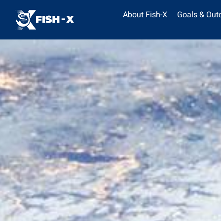
About Fish-X
Goals & Ou