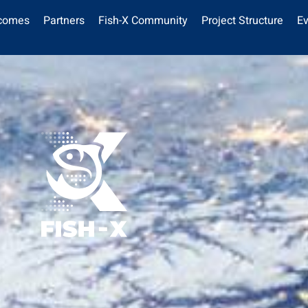
tcomes
Partners
Fish-X Community
Project Structure
Ev